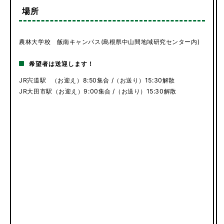
場所
農林大学校 飯南キャンパス(島根県中山間地域研究センター内)
希望者は送迎します！
JR宍道駅 （お迎え）8:50集合 /（お送り）15:30解散
JR大田市駅（お迎え）9:00集合 /（お送り）15:30解散