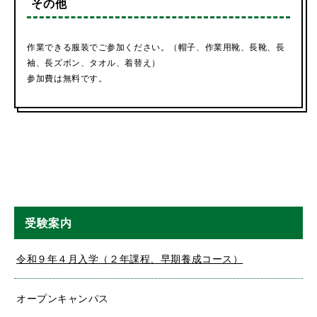
その他
作業できる服装でご参加ください。（帽子、作業用靴、長靴、長
袖、長ズボン、タオル、着替え）
参加費は無料です。
受験案内
令和９年４月入学（２年課程、早期養成コース）
オープンキャンパス