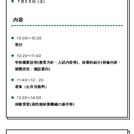
７月２５日（土）
内容
10:00〜10:20
受付
10:20〜11:40
学校概要説明(教育方針・入試内容等)、林業科紹介(研修内容・
就職状況・施設案内)
11:40〜12：20
昼食（お弁当無料）
12:20〜14:00
体験実習(高性能林業機械の操作等)