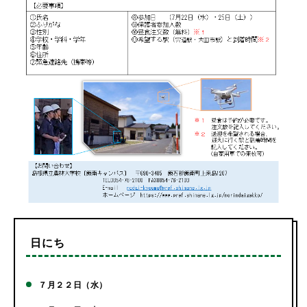
日にち
７月２２日（水）