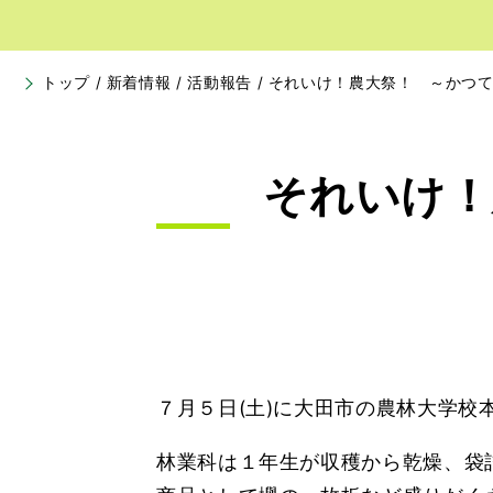
トップ
/
新着情報
/
活動報告
/
それいけ！農大祭！ ～かつ
それいけ！
７月５日(土)に大田市の農林大学校
林業科は１年生が収穫から乾燥、袋