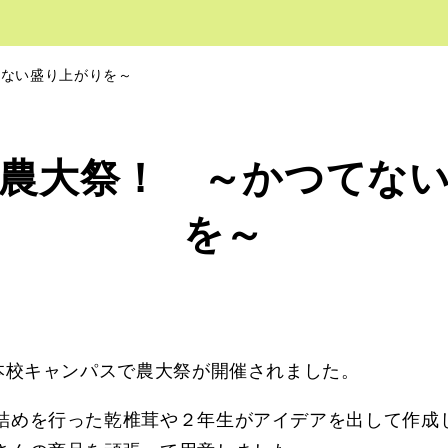
てない盛り上がりを～
農大祭！ ～かつてな
を～
本校キャンパスで農大祭が開催されました。
詰めを行った乾椎茸や２年生がアイデアを出して作成