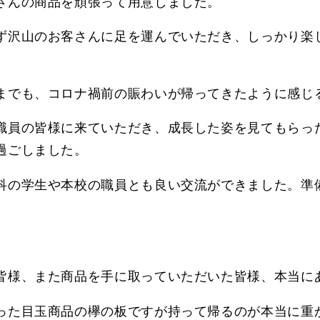
さんの商品を頑張って用意しました。
ず沢山のお客さんに足を運んでいただき、しっかり楽
までも、コロナ禍前の賑わいが帰ってきたように感じ
職員の皆様に来ていただき、成長した姿を見てもらっ
過ごしました。
科の学生や本校の職員とも良い交流ができました。準
。
皆様、また商品を手に取っていただいた皆様、本当に
った目玉商品の欅の板ですが持って帰るのが本当に重