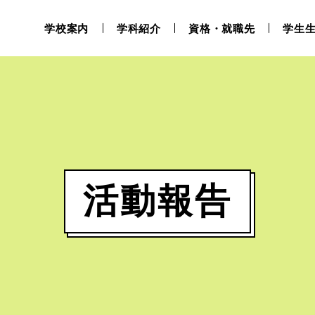
学校案内
学科紹介
資格・就職先
学生
活動報告