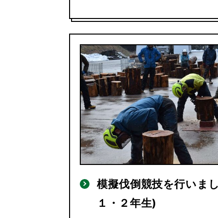
模擬伐倒競技を行いまし
１・２年生)