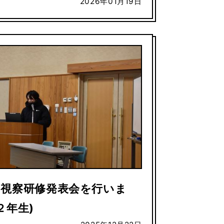
2026年01月19日
習視察研修発表会を行いま
２年生)