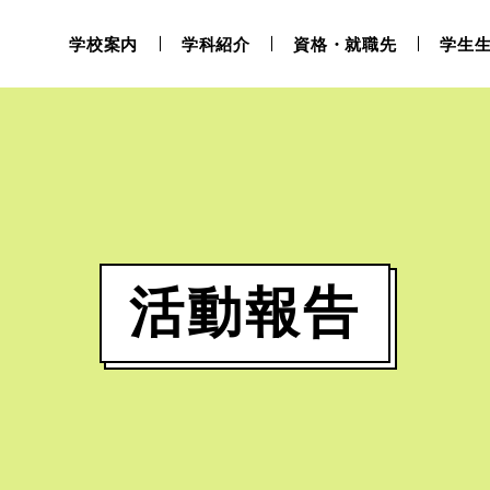
学校案内
学科紹介
資格・就職先
学生
活動報告