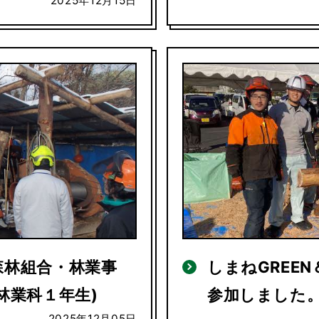
2025年12月15日
森林組合・林業事
しまねGREEN
林業科１年生)
参加しました。
2025年12月05日