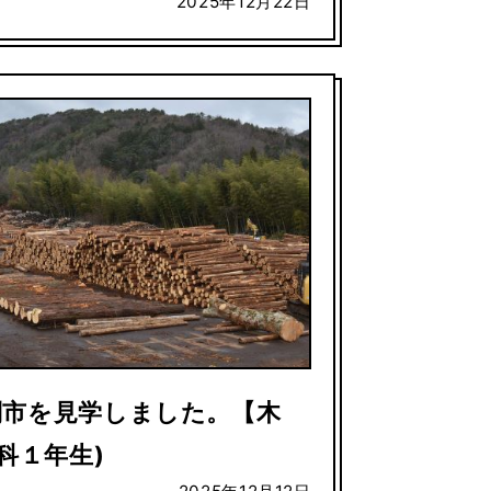
2025年12月22日
別市を見学しました。【木
科１年生)