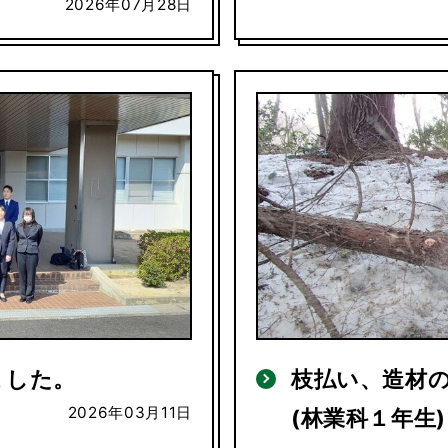
2026年07月28日
ました。
枝払い、造材
2026年03月11日
(林業科１年生)