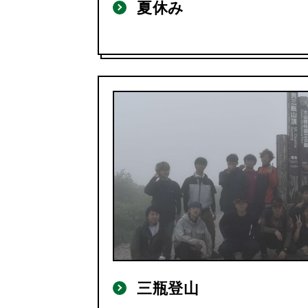
夏休み
三瓶登山