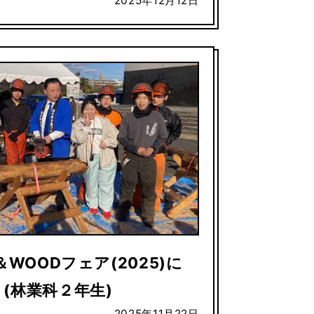
2025年12月12日
＆WOODフェア(2025)に
(林業科２年生)
2025年11月22日