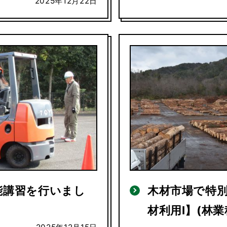
2025年12月22日
能講習を行いまし
木材市場で特
材利用Ⅰ】(林業