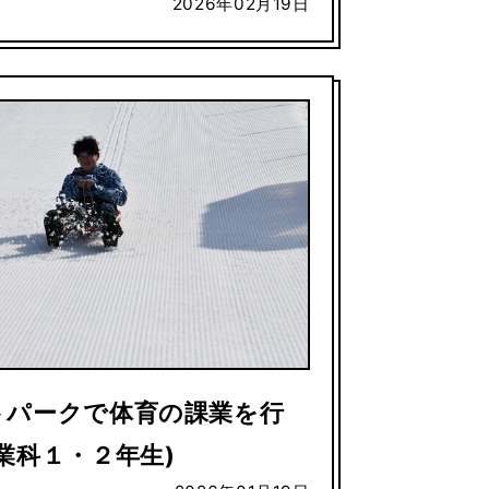
2026年02月19日
トパークで体育の課業を行
業科１・２年生)