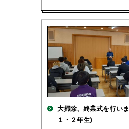
大掃除、終業式を行いま
１・２年生)