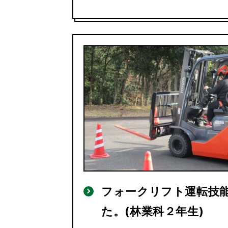
フォークリフト運転技
た。(林業科２年生)